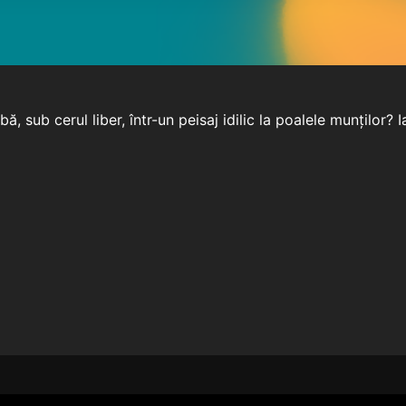
, sub cerul liber, într-un peisaj idilic la poalele munților? I