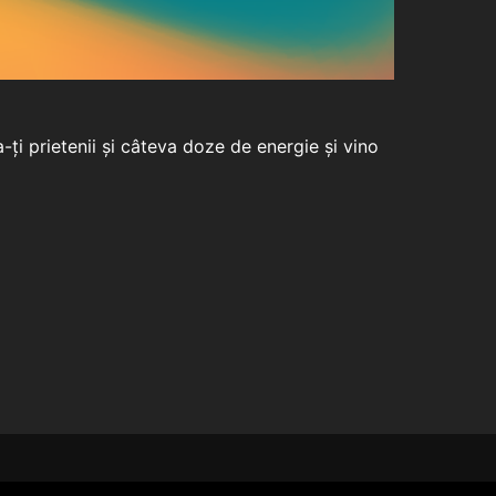
a-ți prietenii și câteva doze de energie și vino