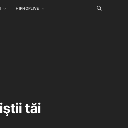
N
HIPHOPLIVE
ştii tăi