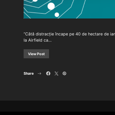
“Câtă distracție încape pe 40 de hectare de iarbă
la Airfield ca…
View Post
Share