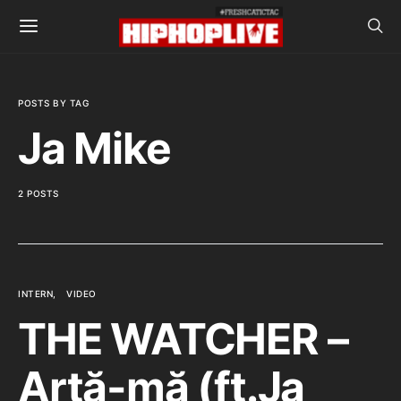
POSTS BY TAG
Ja Mike
2 POSTS
INTERN
VIDEO
THE WATCHER –
Artă-mă (ft.Ja