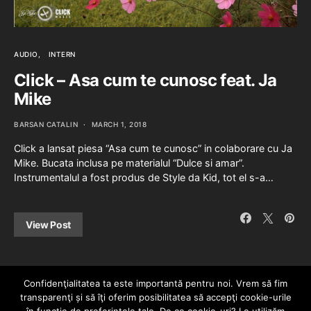
AUDIO
INTERN
Click – Asa cum te cunosc feat. Ja
Mike
BARSAN CATALIN
MARCH 1, 2018
Click a lansat piesa “Asa cum te cunosc” in colaborare cu Ja
Mike. Bucata inclusa pe materialul “Dulce si amar”.
Instrumentalul a fost produs de Style da Kid, tot el s-a…
View Post
Confidenţialitatea ta este importantă pentru noi. Vrem să fim
transparenţi și să îţi oferim posibilitatea să accepţi cookie-urile