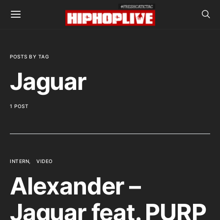
POSTS BY TAG
Jaguar
1 POST
INTERN
VIDEO
Alexander –
Jaguar feat. PURP