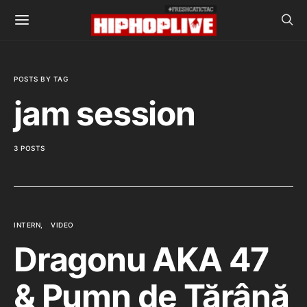
POSTS BY TAG
jam session
3 POSTS
INTERN
VIDEO
Dragonu AKA 47
& Pumn de Țărână