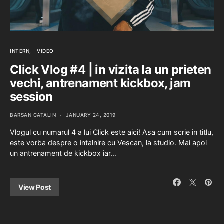
INTERN
VIDEO
Click Vlog #4 | in vizita la un prieten
vechi, antrenament kickbox, jam
session
BARSAN CATALIN
JANUARY 24, 2019
Vlogul cu numarul 4 a lui Click este aici! Asa cum scrie in titlu,
este vorba despre o intalnire cu Vescan, la studio. Mai apoi
un antrenament de kickbox iar…
View Post