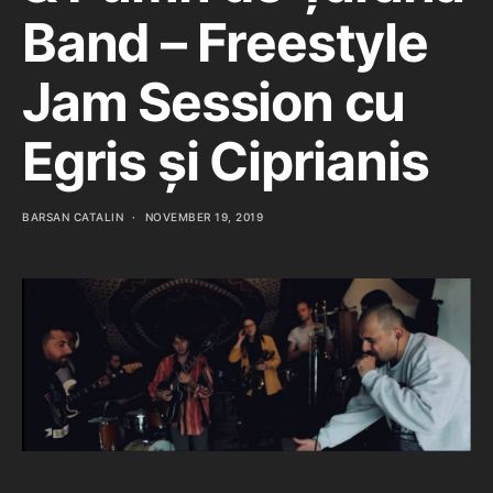
Band – Freestyle
Jam Session cu
Egris și Ciprianis
BARSAN CATALIN
NOVEMBER 19, 2019