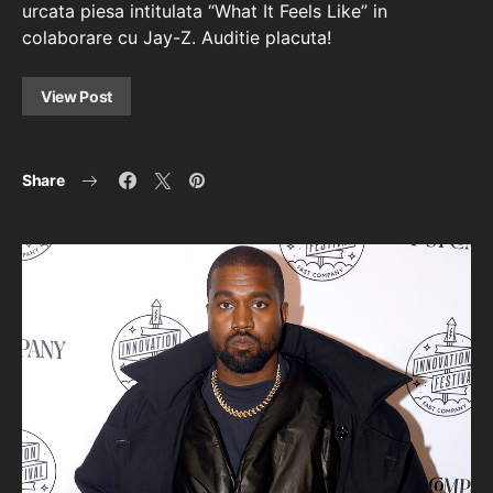
urcata piesa intitulata “What It Feels Like” in
colaborare cu Jay-Z. Auditie placuta!
View Post
Share