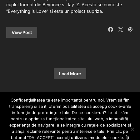
cuplul format din Beyonce si Jay-Z. Acesta se numeste
“Everything is Love” si este un proiect supriza.
View Post
Load More
Confidenţialitatea ta este importantă pentru noi. Vrem să fim
transparenţi și să îţi oferim posibilitatea să accepţi cookie-urile
în funcţie de preferinţele tale. De ce cookie-uri? Le utilizăm
pentru a optimiza funcţionalitatea site-ului web, a îmbunătăţi
experienţa de navigare, a se integra cu reţele de socializare şi
a afişa reclame relevante pentru interesele tale. Prin clic pe
HOME
CONTACT
POLITICĂ DE CONFIDENȚIALITATE
butonul "DA, ACCEPT" accepţi utilizarea modulelor cookie. Îţi