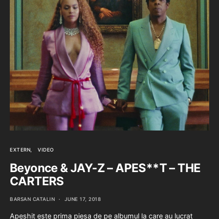
EXTERN
VIDEO
Beyonce & JAY-Z – APES**T – THE
CARTERS
BARSAN CATALIN
JUNE 17, 2018
Apeshit este prima piesa de pe albumul la care au lucrat