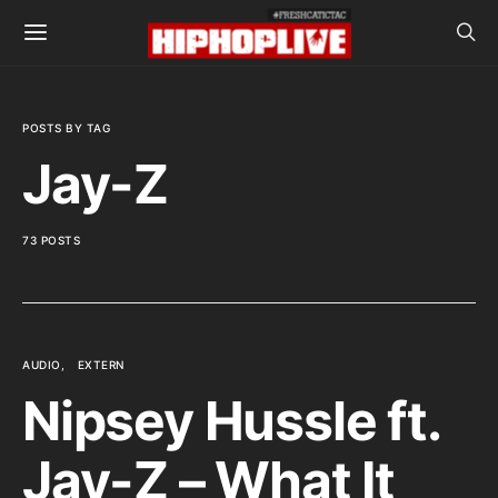
POSTS BY TAG
Jay-Z
73 POSTS
AUDIO
EXTERN
Nipsey Hussle ft.
Jay-Z – What It