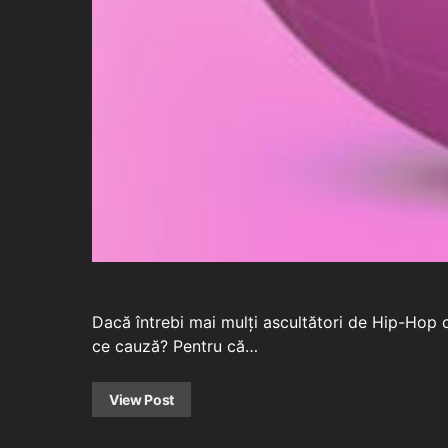
Dacă întrebi mai mulți ascultători de Hip-Hop car
ce cauză? Pentru că…
View Post