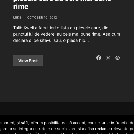
rime
MIKE
OCTOBER 10, 2012
Talib Kweli a facut ieri o lista cu piesele care, din
punctul lui de vedere, au cele mai bune rime. Asa cum
declara si pe site-ul sau, o piesa hip…
View Post
HOME
parenţi și să îţi oferim posibilitatea să accepţi cookie-urile în funcţie d
gare, a se integra cu reţele de socializare şi a afişa reclame relevante p