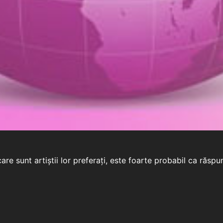
e sunt artiștii lor preferați, este foarte probabil ca răspuns