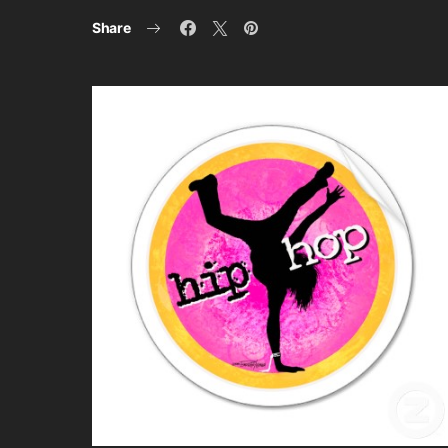
Share