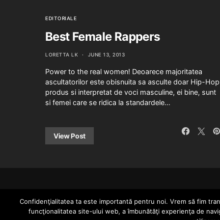
EDITORIALE
Best Female Rappers
LORETTA LK
JUNE 13, 2013
Power to the real women! Deoarece majoritatea
ascultatorilor este obisnuita sa asculte doar Hip-Hop
produs si interpretat de voci masculine, ei bine, sunt
si femei care se ridica la standardele…
View Post
Confidenţialitatea ta este importantă pentru noi. Vrem să fim trans
funcţionalitatea site-ului web, a îmbunătăţi experienţa de navi