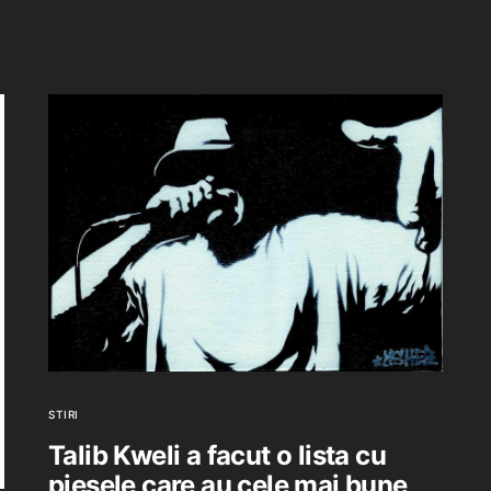
STIRI
Talib Kweli a facut o lista cu
piesele care au cele mai bune