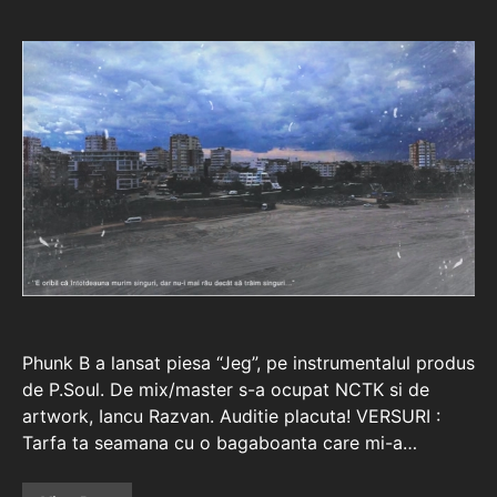
Phunk B a lansat piesa “Jeg”, pe instrumentalul produs
de P.Soul. De mix/master s-a ocupat NCTK si de
artwork, Iancu Razvan. Auditie placuta! VERSURI :
Tarfa ta seamana cu o bagaboanta care mi-a…