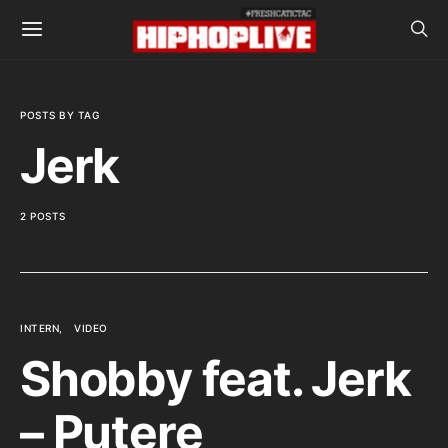
POSTS BY TAG
Jerk
2 POSTS
INTERN
VIDEO
Shobby feat. Jerk
– Putere