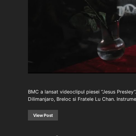
BMC a lansat videoclipul piesei “Jesus Presl
Dilimanjaro, Breloc si Fratele Lu Chan. Instru
View Post