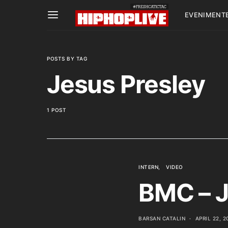
EVENIMENT
POSTS BY TAG
Jesus Presley
1 POST
INTERN
VIDEO
BMC – J
BARSAN CATALIN
APRIL 22, 2