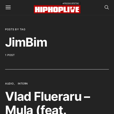
POSTS BY TAG
JimBim
1 POST
AUDIO
INTERN
Vlad Flueraru –
Mula (feat.