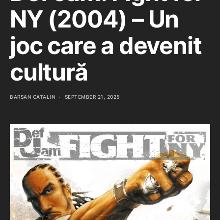
NY (2004) – Un
joc care a devenit
cultură
BARSAN CATALIN
SEPTEMBER 21, 2025