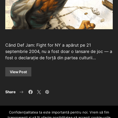
Când Def Jam: Fight for NY a apărut pe 21
septembrie 2004, nu a fost doar o lansare de joc — a
fost o declarație de forță din partea culturii…
View Post
Share
Confidenţialitatea ta este importantă pentru noi. Vrem să fim
transparenţi și să îţi oferim posibilitatea să accepţi cookie-urile