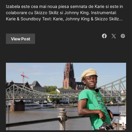
Izabela este cea mai noua piesa semnata de Karie si este in
colaborare cu Skizzo Skillz si Johnny King. Instrumental:
Karie & Soundboy Text: Karie, Johnny King & Skizzo Skillz…
View Post