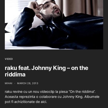
VIDEO
raku feat. Johnny King – on the
riddima
MIHAI
MARCH 28, 2013
raku revine cu un nou videoclip la piesa “On the riddima“.
Aceasta reprezinta o colaborare cu Johnny King. Albumele
pot fi achizitionate de aici.