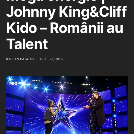
Johnny King&Cliff
Kido – Românii au
Talent
BARSAN CATALIN
APRIL 27, 2019