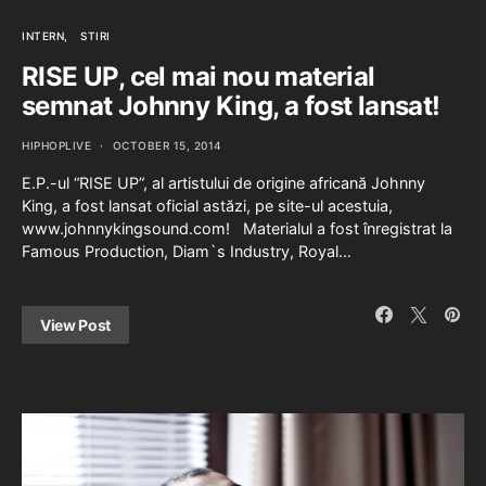
INTERN
STIRI
RISE UP, cel mai nou material
semnat Johnny King, a fost lansat!
HIPHOPLIVE
OCTOBER 15, 2014
E.P.-ul “RISE UP”, al artistului de origine africană Johnny
King, a fost lansat oficial astăzi, pe site-ul acestuia,
www.johnnykingsound.com! Materialul a fost înregistrat la
Famous Production, Diam`s Industry, Royal…
View Post