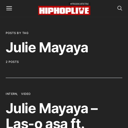
POSTS BY TAG
Julie Mayaya
2 POSTS
INTERN
VIDEO
Julie Mayaya –
Las-o asa ft.