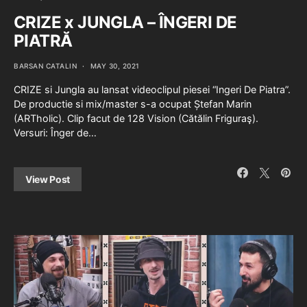
CRIZE x JUNGLA – ÎNGERI DE
PIATRĂ
BARSAN CATALIN
MAY 30, 2021
CRIZE si Jungla au lansat videoclipul piesei “Ingeri De Piatra”.
De productie si mix/master s-a ocupat Ștefan Marin
(ARTholic). Clip facut de 128 Vision (Cătălin Friguraş).
Versuri: Înger de…
View Post