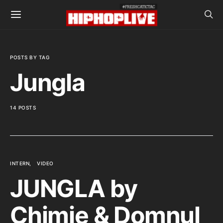
POSTS BY TAG
Jungla
14 POSTS
INTERN
VIDEO
JUNGLA by
Chimie & Domnul