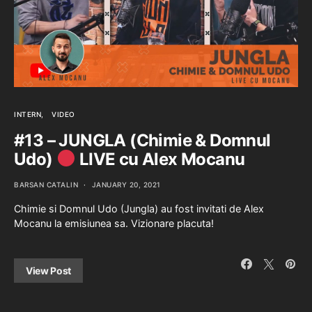
INTERN
VIDEO
#13 – JUNGLA (Chimie & Domnul
Udo)
LIVE cu Alex Mocanu
BARSAN CATALIN
JANUARY 20, 2021
Chimie si Domnul Udo (Jungla) au fost invitati de Alex
Mocanu la emisiunea sa. Vizionare placuta!
View Post