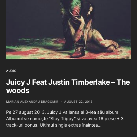
AUDIO
Juicy J Feat Justin Timberlake – The
woods
MARIAN ALEXANDRU DRAGOMIR
AUGUST 22, 2013
Pe 27 august 2013, Juicy J va lansa al 3-lea său album.
Albumul se numeşte “Stay Trippy” şi va avea 16 piese + 3
track-uri bonus. Ultimul single extras înaintea…