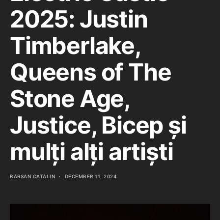
2025: Justin
Timberlake,
Queens of The
Stone Age,
Justice, Bicep și
mulți alți artiști
BARSAN CATALIN
DECEMBER 11, 2024