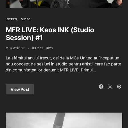
INTERN
VIDEO
MFR LIVE: Kaos INK (Studio
Session) #1
MCXWOODIE
JULY 19, 2023
La sfârșitul anului trecut, cei de la MCs United au început un
nou concept de sesiuni în studio pentru artiștii care fac parte
din comunitatea lor denumit MFR LIVE. Primul…
View Post