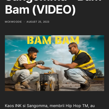
Bam (VIDEO)
MCXWOODIE
AUGUST 25, 2023
Kaos INK si Sangomma, membrii Hip Hop TM, au