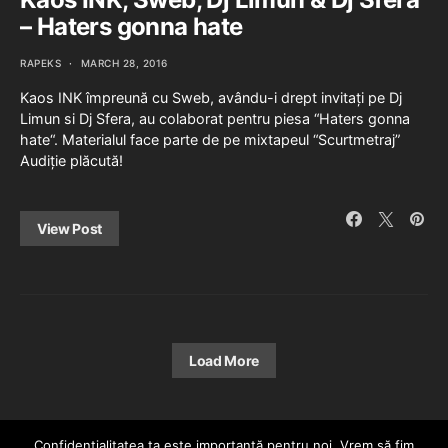
– Haters gonna hate
RAPEKS
MARCH 28, 2016
Kaos INK împreună cu Sweb, avându-i drept invitați pe Dj
Limun si Dj Sfera, au colaborat pentru piesa “Haters gonna
hate“. Materialul face parte de pe mixtapeul “Scurtmetraj”
Audiție plăcută!
View Post
Load More
Confidenţialitatea ta este importantă pentru noi. Vrem să fim