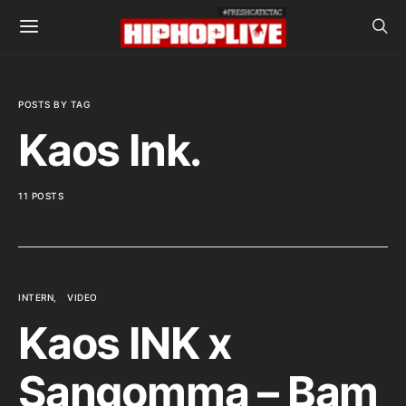
POSTS BY TAG
Kaos Ink.
11 POSTS
INTERN
VIDEO
Kaos INK x
Sangomma – Bam