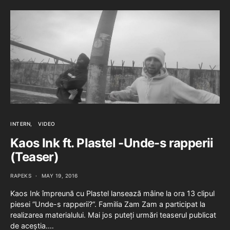
INTERN
VIDEO
Kaos Ink ft. Plastel -Unde-s rapperii
(Teaser)
RAPEKS
MAY 19, 2016
Kaos Ink împreună cu Plastel lansează mâine la ora 13 clipul
piesei “Unde-s rapperii?“. Familia Zam Zam a participat la
realizarea materialului. Mai jos puteți urmări teaserul publicat
de aceștia.…