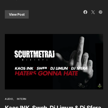
View Post
AUDIO
INTERN
Kaos INK, Sweb, Dj Limun & Dj Sfera