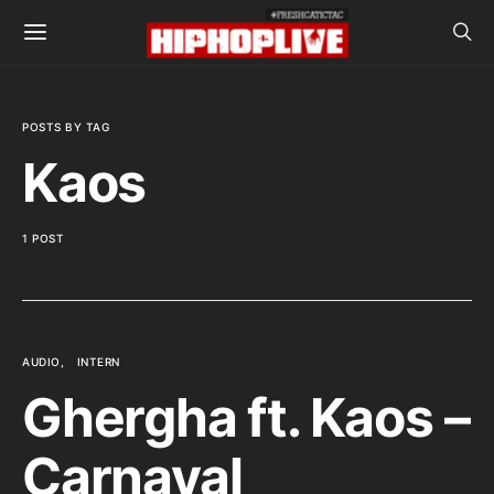
POSTS BY TAG
Kaos
1 POST
AUDIO
INTERN
Ghergha ft. Kaos –
Carnaval