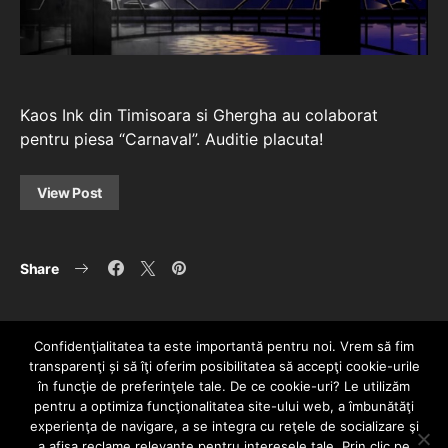
Kaos Ink din Timisoara si Ghergha au colaborat
pentru piesa “Carnaval”. Auditie placuta!
View Post
Share
Confidenţialitatea ta este importantă pentru noi. Vrem să fim
transparenţi și să îţi oferim posibilitatea să accepţi cookie-urile
în funcţie de preferinţele tale. De ce cookie-uri? Le utilizăm
pentru a optimiza funcţionalitatea site-ului web, a îmbunătăţi
experienţa de navigare, a se integra cu reţele de socializare şi
a afişa reclame relevante pentru interesele tale. Prin clic pe