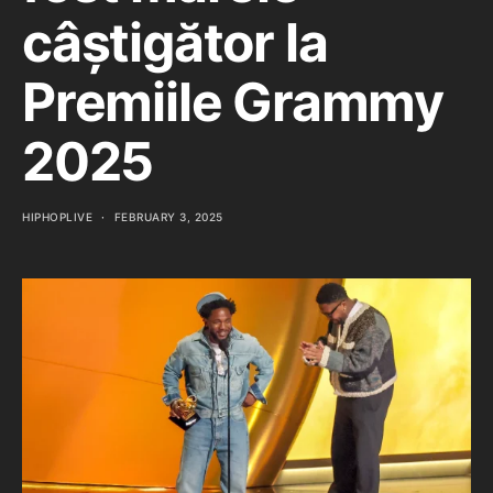
câștigător la
Premiile Grammy
2025
HIPHOPLIVE
FEBRUARY 3, 2025