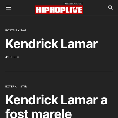
POSTS BY TAG
Kendrick Lamar
41 POSTS
EXTERN
STIRI
Kendrick Lamar a
fost marele