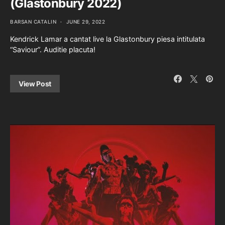
(Glastonbury 2022)
BARSAN CATALIN
JUNE 29, 2022
Kendrick Lamar a cantat live la Glastonbury piesa intitulata
“Saviour”. Auditie placuta!
View Post