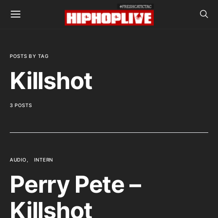
POSTS BY TAG
Killshot
3 POSTS
AUDIO
INTERN
Perry Pete –
Killshot