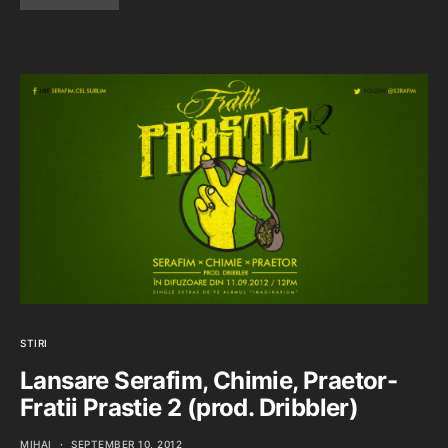
STIRI
Lansare Serafim, Chimie, Praetor-
Fratii Prastie 2 (prod. Dribbler)
MIHAI
SEPTEMBER 10, 2012