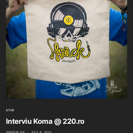
STIRI
Interviu Koma @ 220.ro
HIPHOPLIVE
JULY 6, 2013