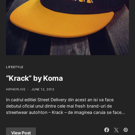
LIFESTYLE
“Krack” by Koma
HIPHOPLIVE
JUNE 12, 2013
In cadrul editiei Street Delivery din acest an isi va face
debutul oficial unul dintre cele mai fresh brand-uri de
streetwear autohton – Krack – de imaginea caruia se face…
View Post