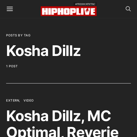
POSTS BY TAG
Kosha Dillz
1 POST
EXTERN
VIDEO
Kosha Dillz, MC
Optimal, Reverie