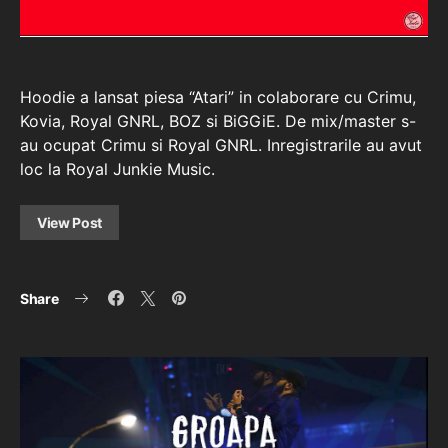
Hoodie a lansat piesa “Atari” in colaborare cu Crimu,
Kovia, Royal GNRL, BOZ si BiGGiE. De mix/master s-
au ocupat Crimu si Royal GNRL. Inregistrarile au avut
loc la Royal Junkie Music.
View Post
Share