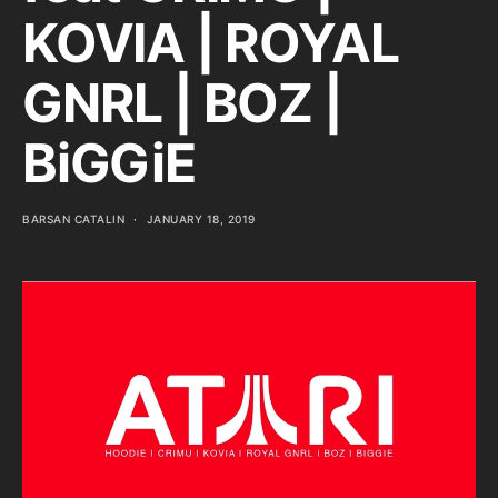
KOVIA | ROYAL
GNRL | BOZ |
BiGGiE
BARSAN CATALIN
JANUARY 18, 2019