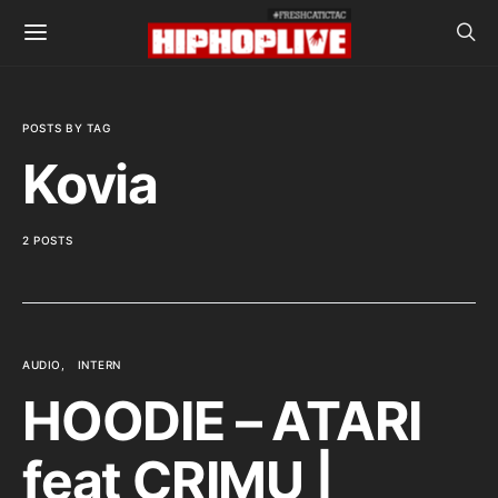
POSTS BY TAG
Kovia
2 POSTS
AUDIO
INTERN
HOODIE – ATARI
feat CRIMU |