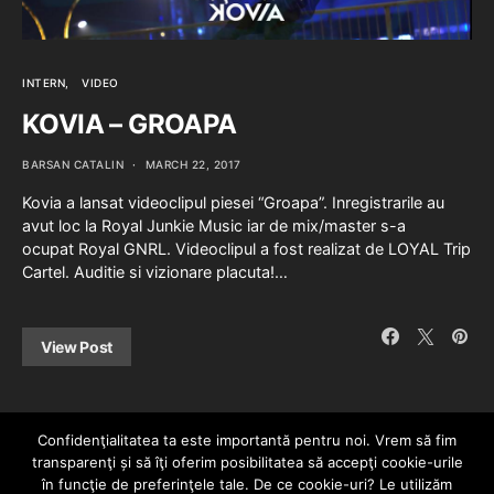
INTERN
VIDEO
KOVIA – GROAPA
BARSAN CATALIN
MARCH 22, 2017
Kovia a lansat videoclipul piesei “Groapa”. Inregistrarile au
avut loc la Royal Junkie Music iar de mix/master s-a
ocupat Royal GNRL. Videoclipul a fost realizat de LOYAL Trip
Cartel. Auditie si vizionare placuta!…
View Post
Confidenţialitatea ta este importantă pentru noi. Vrem să fim
transparenţi și să îţi oferim posibilitatea să accepţi cookie-urile
în funcţie de preferinţele tale. De ce cookie-uri? Le utilizăm