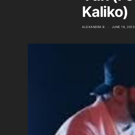
Kaliko)
ALEXANDRA B.
JUNE 19, 2013