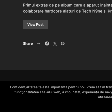
Primul extras de pe album care a aparut inainte
colaborare hardcore alaturi de Tech N9ne si K
View Post
Share
Confidenţialitatea ta este importantă pentru noi. Vrem să fim trans
funcţionalitatea site-ului web, a îmbunătăţi experienţa de navi
utilizare
Since 2005 | Copyright by HIPHOPLIVE ENT