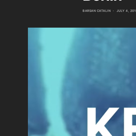
BARSAN CATALIN
JULY 4, 201