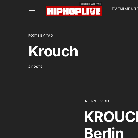
EVENIMENT
POSTS BY TAG
Krouch
2 POSTS
INTERN
VIDEO
KROUCH
Berlin