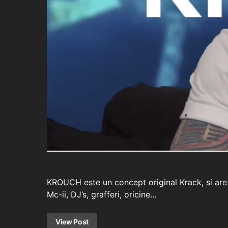
KROUCH este un concept original Krack, si are m
Mc-ii, DJ’s, grafferi, oricine…
View Post