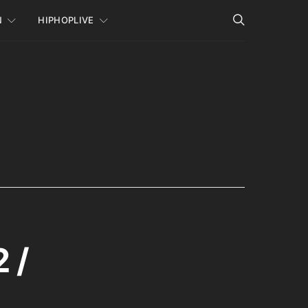
N
HIPHOPLIVE
 /