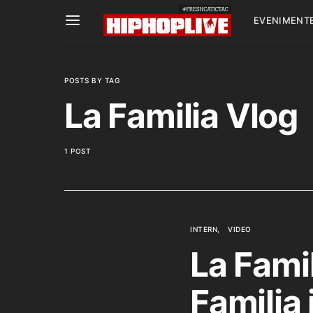
EVENIMENT
POSTS BY TAG
La Familia Vlog
1 POST
INTERN
VIDEO
La Famil
Familia 