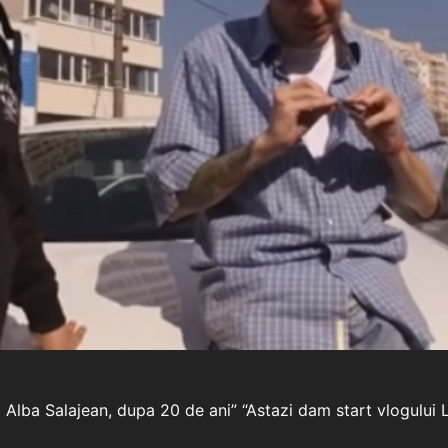
a Alba Salajean, dupa 20 de ani” “Astazi dam start vlogului 