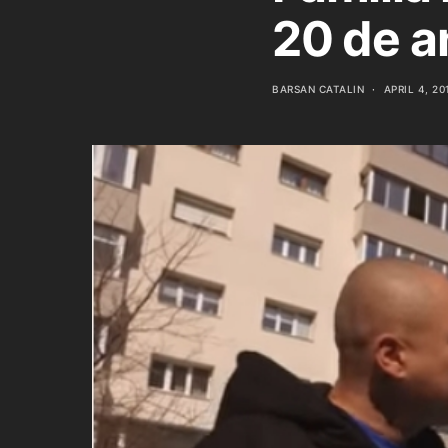
20 de a
BARSAN CATALIN
APRIL 4, 20