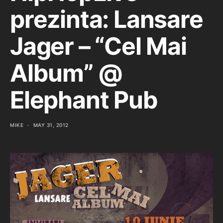
prezinta: Lansare
Jager – “Cel Mai
Album” @
Elephant Pub
MIKE
MAY 31, 2012