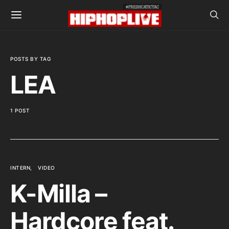
POSTS BY TAG
LEA
1 POST
INTERN
VIDEO
K-Milla –
Hardcore feat.