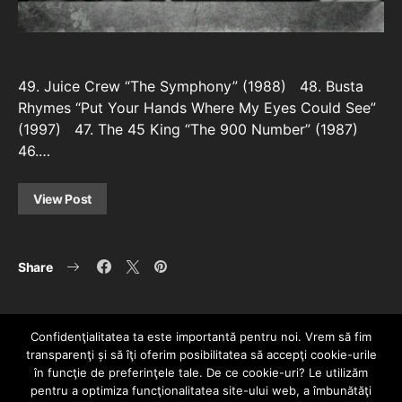
49. Juice Crew “The Symphony” (1988) 48. Busta
Rhymes “Put Your Hands Where My Eyes Could See”
(1997) 47. The 45 King “The 900 Number” (1987)
46.…
View Post
Share
Confidenţialitatea ta este importantă pentru noi. Vrem să fim
transparenţi și să îţi oferim posibilitatea să accepţi cookie-urile
în funcţie de preferinţele tale. De ce cookie-uri? Le utilizăm
pentru a optimiza funcţionalitatea site-ului web, a îmbunătăţi