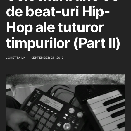
de beat-uri Hip-
Hop ale tuturor
timpurilor (Part II)
LORETTA LK
SEPTEMBER 21, 2013