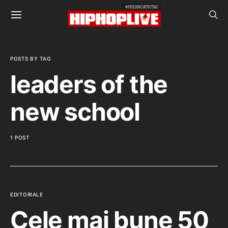
POSTS BY TAG
leaders of the
new school
1 POST
EDITORIALE
Cele mai bune 50