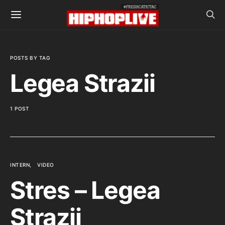
POSTS BY TAG
Legea Strazii
1 POST
INTERN
VIDEO
Stres – Legea
Strazii