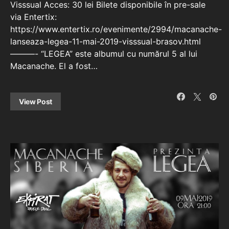
Visssual Acces: 30 lei Bilete disponibile în pre-sale
via Entertix:
https://www.entertix.ro/evenimente/2994/macanache-
lanseaza-legea-11-mai-2019-visssual-brasov.html
———- “LEGEA” este albumul cu numărul 5 al lui
Macanache. El a fost…
View Post