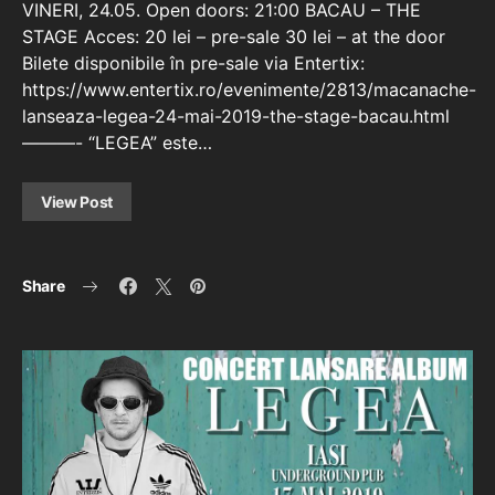
VINERI, 24.05. Open doors: 21:00 BACAU – THE
STAGE Acces: 20 lei – pre-sale 30 lei – at the door
Bilete disponibile în pre-sale via Entertix:
https://www.entertix.ro/evenimente/2813/macanache-
lanseaza-legea-24-mai-2019-the-stage-bacau.html
———- “LEGEA” este…
View Post
Share