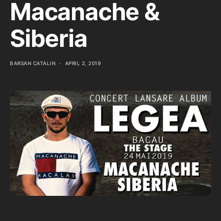
Macanache &
Siberia
BARSAN CATALIN
APRIL 2, 2019