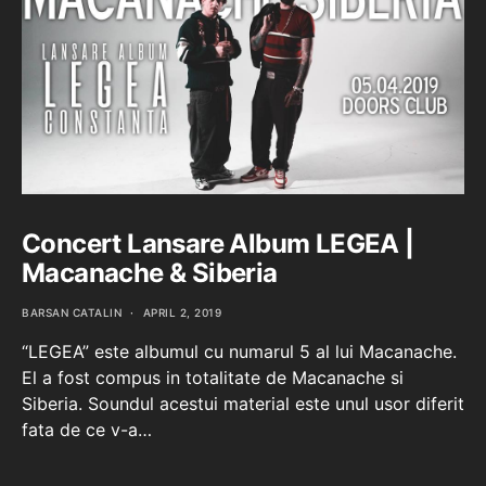
Concert Lansare Album LEGEA |
Macanache & Siberia
BARSAN CATALIN
APRIL 2, 2019
“LEGEA” este albumul cu numarul 5 al lui Macanache.
El a fost compus in totalitate de Macanache si
Siberia. Soundul acestui material este unul usor diferit
fata de ce v-a…