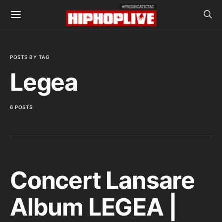
POSTS BY TAG
Legea
6 POSTS
Concert Lansare
Album LEGEA |