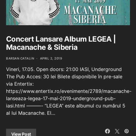
Concert Lansare Album LEGEA |
Macanache & Siberia
BARSAN CATALIN
APRIL 2, 2019
Vineri, 17.05. Open doors: 21:00 IASI, Underground
The Pub Acces: 30 lei Bilete disponibile în pre-sale
via Entertix:
https://www.entertix.ro/evenimente/2789/macanache-
lanseaza-legea-17-mai-2019-underground-pub-
iasi.html ———- “LEGEA” este albumul cu numărul 5
al lui Macanache. El…
View Post