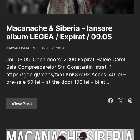
Macanache & Siberia – lansare
album LEGEA / Expirat / 09.05
BARSAN CATALIN
APRIL 2, 2019
Joi, 09.05. Open doors: 21:00 Expirat Halele Carol.
Sala Compresoarelor Str. Constantin Istrati 1.
https://goo.gl/maps/txYLKnK87o92 Acces: 40 lei –
pre-sale 50 lei – at the door 100 lei – bilet…
View Post