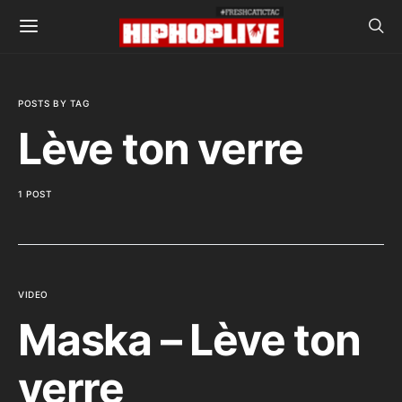
POSTS BY TAG
Lève ton verre
1 POST
VIDEO
Maska – Lève ton
verre