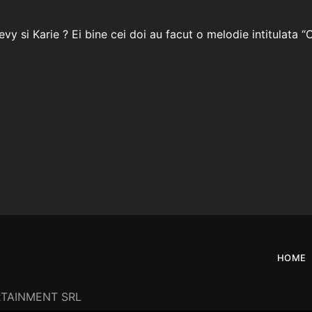
vy si Karie ? Ei bine cei doi au facut o melodie intitulata “O
HOME
ERTAINMENT SRL