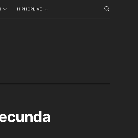
N
HIPHOPLIVE
 Secunda