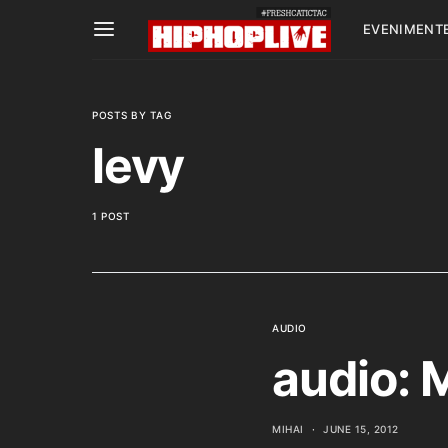
EVENIMENT
POSTS BY TAG
levy
1 POST
AUDIO
audio: 
MIHAI
JUNE 15, 2012