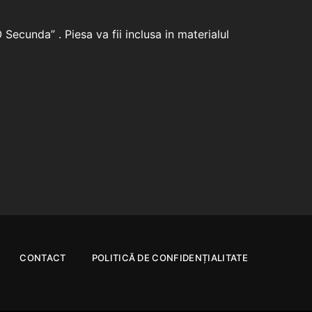
 Secunda” . Piesa va fii inclusa in materialul
CONTACT
POLITICĂ DE CONFIDENȚIALITATE