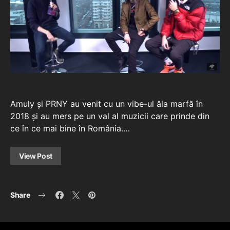
Amuly și PRNY au venit cu un vibe-ul ăla marfă în
2018 și au mers pe un val al muzicii care prinde din
ce în ce mai bine în România.…
View Post
Share