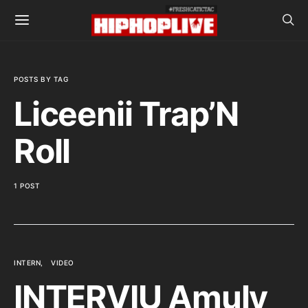
POSTS BY TAG
Liceenii Trap’N
Roll
1 POST
INTERN
VIDEO
INTERVIU Amuly