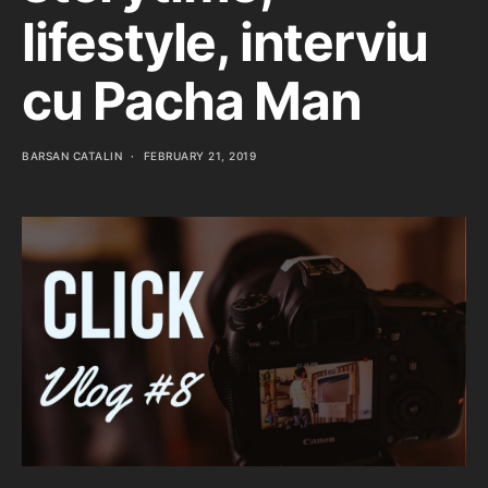
lifestyle, interviu
cu Pacha Man
BARSAN CATALIN
FEBRUARY 21, 2019