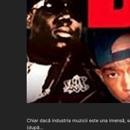
Chiar dacă industria muzicii este una imensă, se
(după…