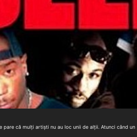
 pare că mulți artiști nu au loc unii de alții. Atunci când u