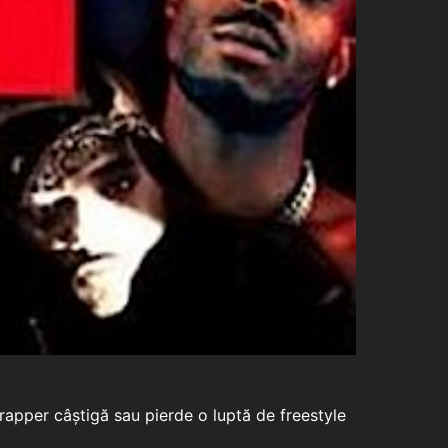
n rapper câștigă sau pierde o luptă de freestyle