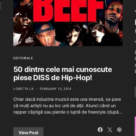
EDITORIALE
50 dintre cele mai cunoscute
piese DISS de Hip-Hop!
LORETTA LK
FEBRUARY 13, 2014
Chiar dacă industria muzicii este una imensă, se pare
că mulți artiști nu au loc unii de alții. Atunci când un
rapper câștigă sau pierde o luptă de freestyle (după…
View Post