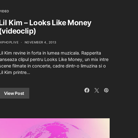
VIDEO
Lil Kim – Looks Like Money
(videoclip)
HIPHOPLIVE
NOVEMBER 4, 2013
Lil Kim revine in forta in lumea muzicala. Rapperita
lanseaza clipul pentru Looks Like Money, un mix intre
scene filmate in concerte, cadre dintr-o limuzina si o
Lil Kim printre…
View Post