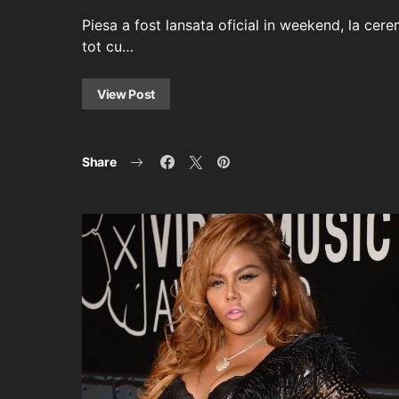
Piesa a fost lansata oficial in weekend, la c
tot cu…
View Post
Share