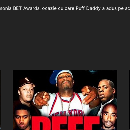
eremonia BET Awards, ocazie cu care Puff Daddy a adus pe s