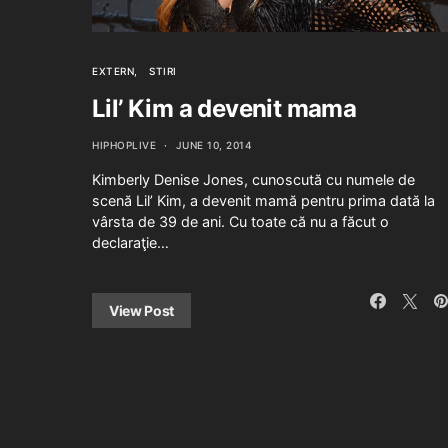
EXTERN
STIRI
Lil’ Kim a devenit mama
HIPHOPLIVE
JUNE 10, 2014
Kimberly Denise Jones, cunoscută cu numele de
scenă Lil’ Kim, a devenit mamă pentru prima dată la
vârsta de 39 de ani. Cu toate că nu a făcut o
declaraţie…
View Post