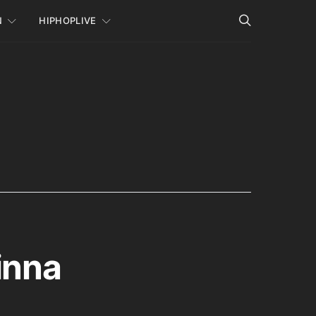
N
HIPHOPLIVE
inna