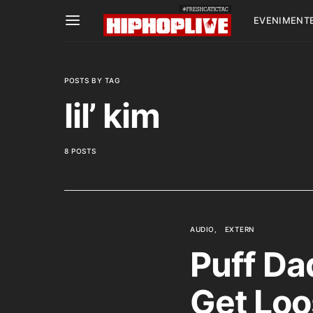
EVENIMENT
POSTS BY TAG
lil’ kim
8 POSTS
AUDIO
EXTERN
Puff Da
Get Loos