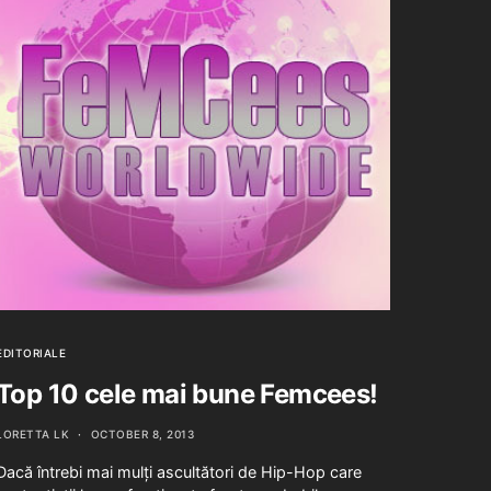
EDITORIALE
Top 10 cele mai bune Femcees!
LORETTA LK
OCTOBER 8, 2013
Dacă întrebi mai mulți ascultători de Hip-Hop care