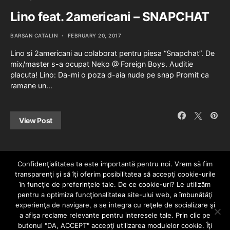
Lino feat. 2americani – SNAPCHAT
BARSAN CATALIN
FEBRUARY 20, 2017
Lino si 2americani au colaborat pentru piesa “Snapchat”. De
mix/master s-a ocupat Neko @ Foreign Boys. Auditie
placuta! Lino: Da-mi o poza d-aia nude pe snap Promit ca
ramane un…
View Post
Confidenţialitatea ta este importantă pentru noi. Vrem să fim
transparenţi și să îţi oferim posibilitatea să accepţi cookie-urile
în funcţie de preferinţele tale. De ce cookie-uri? Le utilizăm
pentru a optimiza funcţionalitatea site-ului web, a îmbunătăţi
experienţa de navigare, a se integra cu reţele de socializare şi
a afişa reclame relevante pentru interesele tale. Prin clic pe
HOME
CONTACT
POLITICĂ DE CONFIDENȚIALITATE
butonul "DA, ACCEPT" accepţi utilizarea modulelor cookie. Îţi