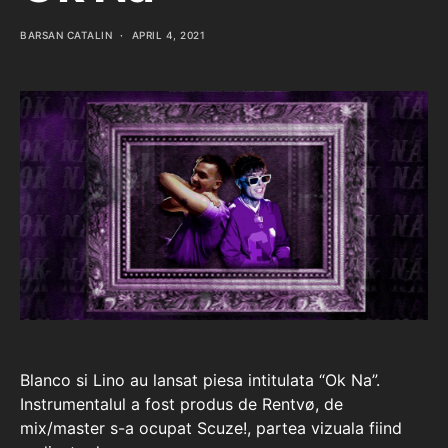
BARSAN CATALIN
APRIL 4, 2021
Blanco si Lino au lansat piesa intitulata “Ok Na”.
Instrumentalul a fost produs de Rentvø, de
mix/master s-a ocupat Scuze!, partea vizuala fiind