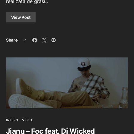
realizata de grasu.
View Post
Share
INTERN
VIDEO
Jianu – Foc feat. Dj Wicked