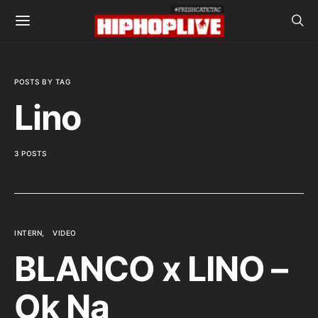
POSTS BY TAG
Lino
3 POSTS
INTERN
VIDEO
BLANCO x LINO –
Ok Na