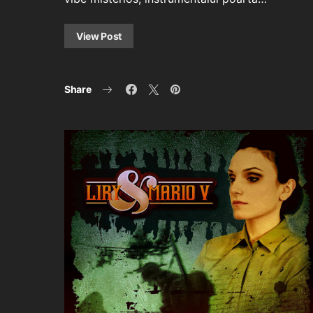
View Post
Share