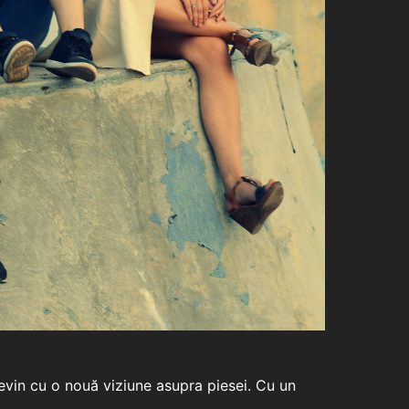
revin cu o nouă viziune asupra piesei. Cu un