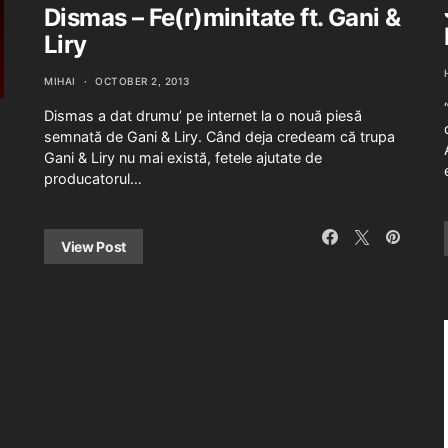
Dismas – Fe(r)minitate ft. Gani &
Liry
MIHAI
OCTOBER 2, 2013
Dismas a dat drumu’ pe internet la o nouă piesă
semnată de Gani & Liry. Când deja credeam că trupa
Gani & Liry nu mai există, fetele ajutate de
producatorul…
View Post