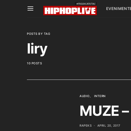
EVENIMENT
POSTS BY TAG
liry
10 POSTS
AUDIO
INTERN
MUZE – 
RAPEKS
APRIL 20, 2017