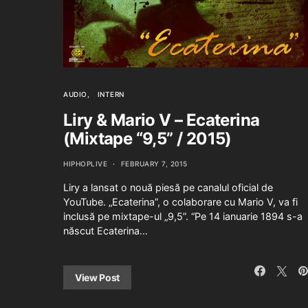
AUDIO
INTERN
Liry & Mario V – Ecaterina
(Mixtape “9,5” / 2015)
HIPHOPLIVE
FEBRUARY 7, 2015
Liry a lansat o nouă piesă pe canalul oficial de
YouTube. „Ecaterina”, o colaborare cu Mario V, va fi
inclusă pe mixtape-ul „9,5”. “Pe 14 ianuarie 1894 s-a
născut Ecaterina…
View Post