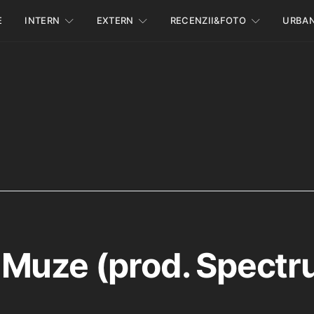
E
INTERN
EXTERN
RECENZII&FOTO
URBA
Muze (prod. Spectr