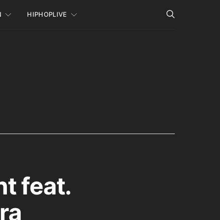
N
HIPHOPLIVE
t feat.
ra