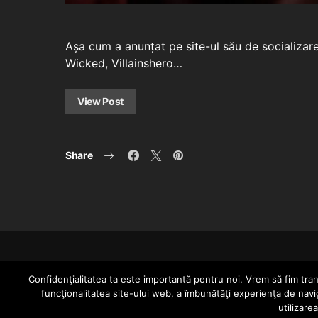
Așa cum a anunțat pe site-ul său de socializare
Wicked, Villainshero…
View Post
Share
Confidenţialitatea ta este importantă pentru noi. Vrem să fim trans
funcţionalitatea site-ului web, a îmbunătăţi experienţa de navi
utilizare
Since 2005 | Copyright by HIPHOPLIVE ENT