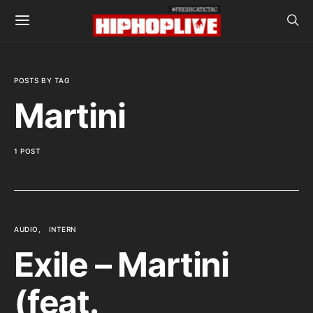
POSTS BY TAG
Martini
1 POST
AUDIO
INTERN
Exile – Martini
(feat.