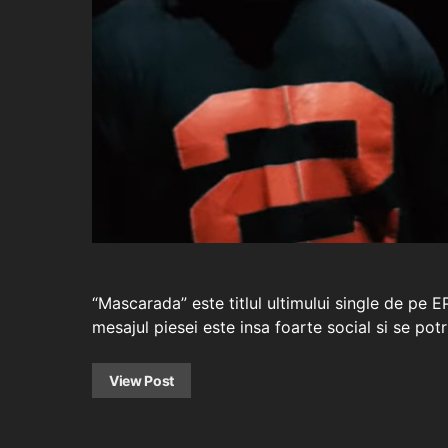
“Mascarada” este titlul ultimului single de pe E
mesajul piesei este insa foarte social si se pot
View Post