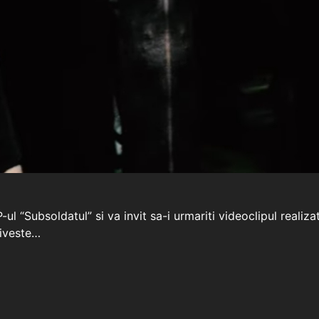
P-ul “Subsoldatul” si va invit sa-i urmariti videoclipul rea
riveste…