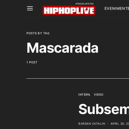
EVENIMENT
POSTS BY TAG
Mascarada
1 POST
INTERN
VIDEO
Subsem
BARSAN CATALIN
APRIL 30, 2