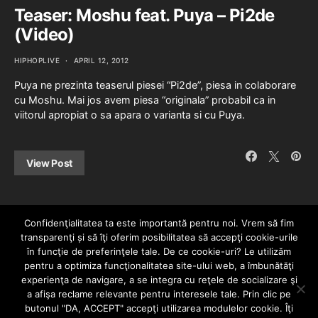
Teaser: Moshu feat. Puya – Pi2de
(Video)
HIPHOPLIVE
APRIL 12, 2012
Puya ne prezinta teaserul piesei “Pi2de”, piesa in colaborare
cu Moshu. Mai jos avem piesa “originala” probabil ca in
viitorul apropiat o sa apara o varianta si cu Puya.
View Post
Confidenţialitatea ta este importantă pentru noi. Vrem să fim
transparenţi și să îţi oferim posibilitatea să accepţi cookie-urile
în funcţie de preferinţele tale. De ce cookie-uri? Le utilizăm
pentru a optimiza funcţionalitatea site-ului web, a îmbunătăţi
experienţa de navigare, a se integra cu reţele de socializare şi
a afişa reclame relevante pentru interesele tale. Prin clic pe
HOME
CONTACT
POLITICĂ DE CONFIDENȚIALITATE
butonul "DA, ACCEPT" accepţi utilizarea modulelor cookie. Îţi