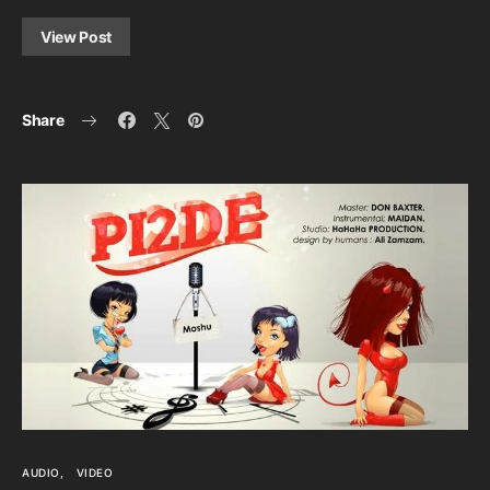
View Post
Share
AUDIO
VIDEO