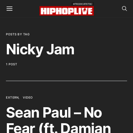
POSTS BY TAG
Nicky Jam
1 POST
EXTERN
VIDEO
Sean Paul – No
Fear (ft. Damian