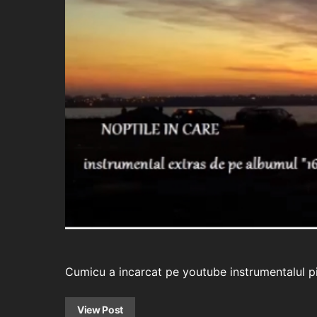
Cumicu a incarcat pe youtube instrumentalul pie
View Post