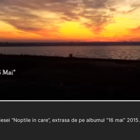
sei “Noptile in care”, extrasa de pe albumul “16 mai” 2015.