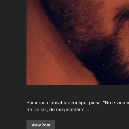
Samurai a lansat videoclipul piesei “Nu e vina
de Dallas, de mix/master si…
View Post