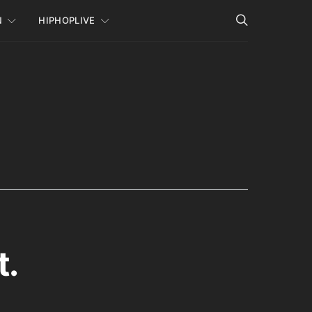
N
HIPHOPLIVE
t.