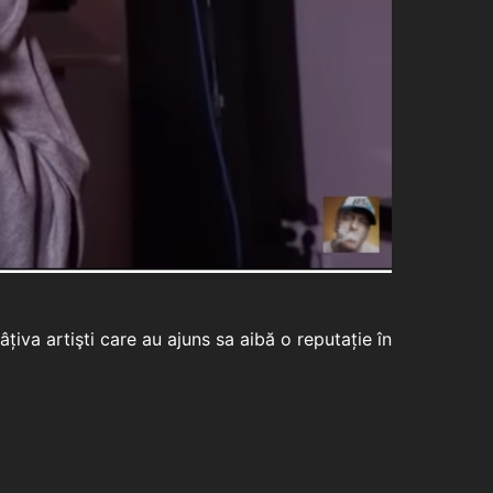
iva artişti care au ajuns sa aibă o reputație în