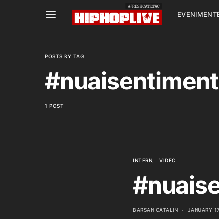
EVENIMENT
POSTS BY TAG
#nuaisentimen
1 POST
INTERN
VIDEO
#nuaise
BARSAN CATALIN
JANUARY 17