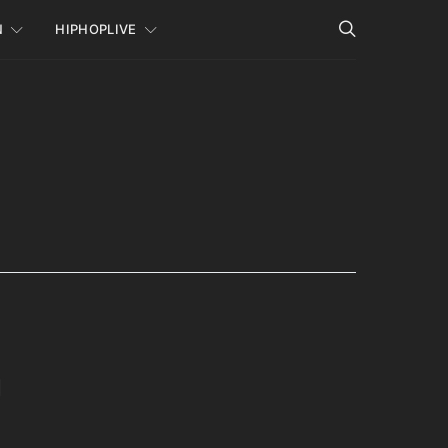
N
HIPHOPLIVE
n