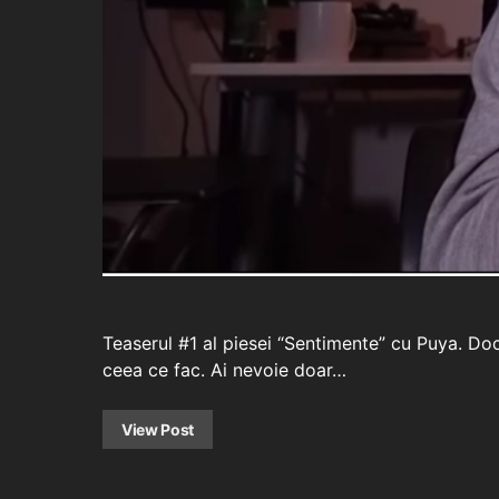
Teaserul #1 al piesei “Sentimente” cu Puya. Doc
ceea ce fac. Ai nevoie doar…
View Post