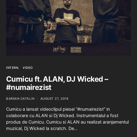
INTERN
VIDEO
Cumicu ft. ALAN, DJ Wicked –
#numairezist
BARSAN CATALIN
AUGUST 27, 2018
Cumicu a lansat videoclipul piesei “#numairezist” in
colaborare cu ALAN si Dj Wicked. Instrumentalul a fost
produs de Cumicu. Cumicu si ALAN au realizat aranjamentul
muzical, Dj Wicked la scratch. De…