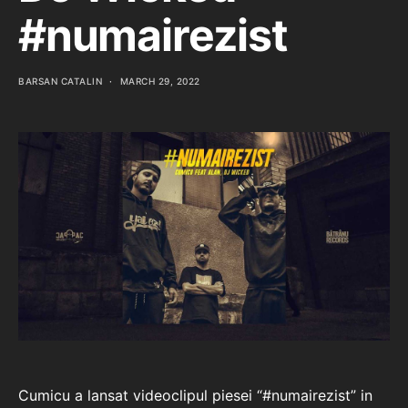
#numairezist
BARSAN CATALIN
MARCH 29, 2022
Cumicu a lansat videoclipul piesei “#numairezist” in