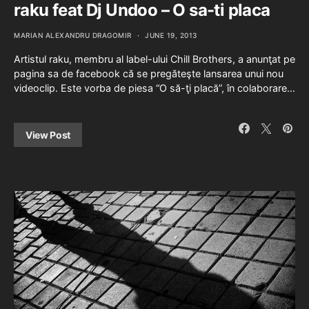
raku feat Dj Undoo – O sa-ti placa
MARIAN ALEXANDRU DRAGOMIR
JUNE 19, 2013
Artistul raku, membru al label-ului Chill Brothers, a anunţat pe
pagina sa de facebook că se pregăteşte lansarea unui nou
videoclip. Este vorba de piesa “O să-ţi placă”, în colaborare…
View Post