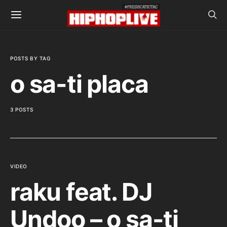
POSTS BY TAG
o sa-ti placa
3 POSTS
VIDEO
raku feat. DJ
Undoo – o sa-ti