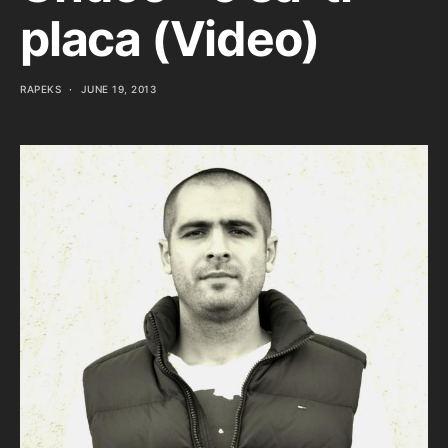
placa (Video)
RAPEKS
JUNE 19, 2013