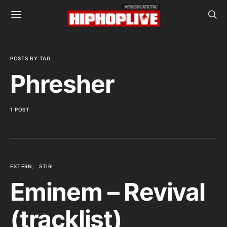
POSTS BY TAG
Phresher
1 POST
EXTERN
STIRI
Eminem – Revival
(tracklist)