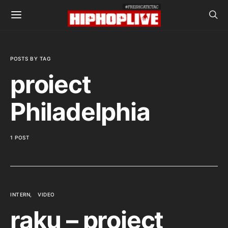
POSTS BY TAG
proiect
Philadelphia
1 POST
INTERN
VIDEO
raku – proiect